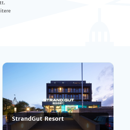
tt.
itere
StrandGut Resort