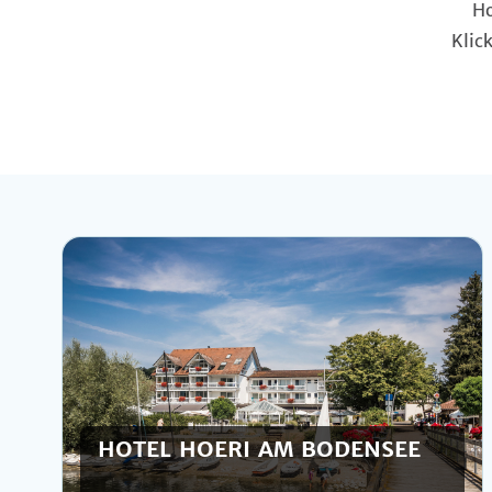
Ho
Klic
HOTEL HOERI AM BODENSEE