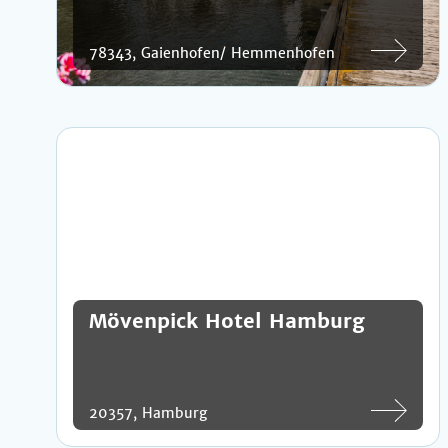
78343, Gaienhofen/ Hemmenhofen
Mövenpick Hotel Hamburg
20357, Hamburg