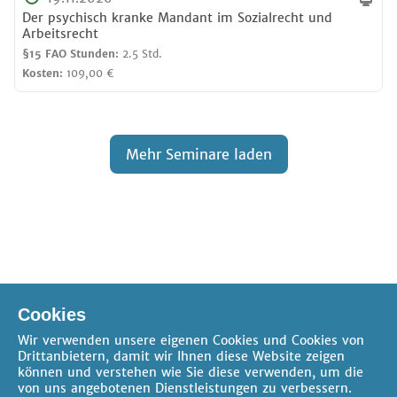
Der psychisch kranke Mandant im Sozialrecht und
Arbeitsrecht
§15 FAO Stunden:
2.5 Std.
Kosten:
109,00 €
Mehr Seminare laden
Online-Seminar
Verfügbare Pakete
Cookies
Präsenz-Seminar
Wir verwenden unsere eigenen Cookies und Cookies von
Drittanbietern, damit wir Ihnen diese Website zeigen
können und verstehen wie Sie diese verwenden, um die
von uns angebotenen Dienstleistungen zu verbessern.