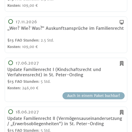
Kosten:
109,00 €
17.11.2026
„Wer? Wie? Was?“ Auskunftsansprüche im Familienrecht
§15 FAO Stunden:
2.5 Std.
Kosten:
109,00 €
17.06.2027
Update Familienrecht I (Kindschaftsrecht und
Verfahrensrecht)
in
St. Peter-Ording
§15 FAO Stunden:
5 Std.
Kosten:
246,00 €
Auch in einem Paket buchbar!
18.06.2027
Update Familienrecht II (Vermögensauseinandersetzung
/ „Erwerbsobliegenheiten“)
in
St. Peter-Ording
§15 FAO Stunden:
5 Std.