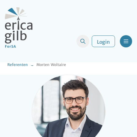
Login
Men
Referenten
Morten Woltaire