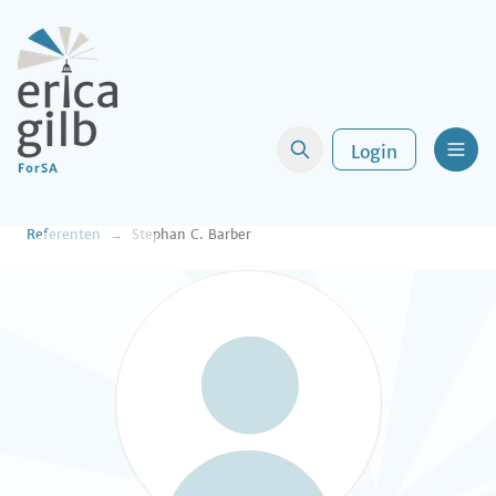
Login
Men
Referenten
Stephan C. Barber