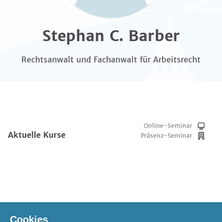
Stephan C. Barber
Rechtsanwalt und Fachanwalt für Arbeitsrecht
Online-Seminar
Aktuelle Kurse
Präsenz-Seminar
Online-Seminar
Verfügbare Pakete
Cookies
Präsenz-Seminar