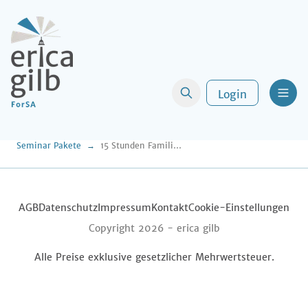
Login
Men
Seminar Pakete
15 Stunden Familienrecht in Leipzig am 07./08.11.2025
AGB
Datenschutz
Impressum
Kontakt
Cookie-Einstellungen
Copyright 2026 -
erica gilb
Alle Preise exklusive gesetzlicher Mehrwertsteuer.