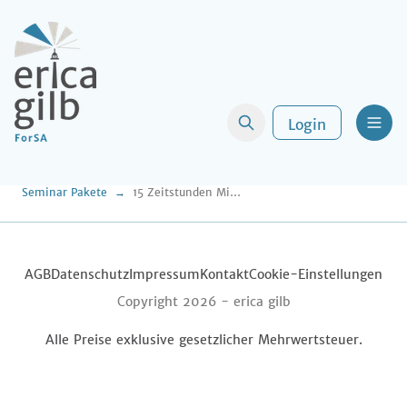
Login
Men
Seminar Pakete
15 Zeitstunden Miet- und Wohneigentumsrecht Sankt Peter Ording - Fortbildung ohne Stress nach §15 FAO im Kurzurlaub
AGB
Datenschutz
Impressum
Kontakt
Cookie-Einstellungen
Copyright 2026 -
erica gilb
Alle Preise exklusive gesetzlicher Mehrwertsteuer.