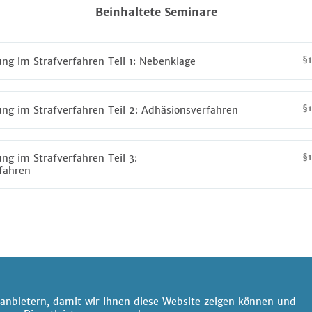
Beinhaltete Seminare
§
ng im Strafverfahren Teil 1: Nebenklage
§
ng im Strafverfahren Teil 2: Adhäsionsverfahren
ng im Strafverfahren Teil 3:
§
fahren
anbietern, damit wir Ihnen diese Website zeigen können und