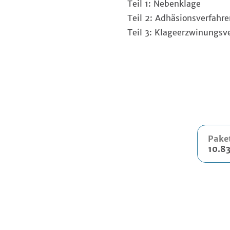
Teil 1: Nebenklage
Teil 2: Adhäsionsverfahre
Teil 3: Klageerzwinungsv
Paket
10.8