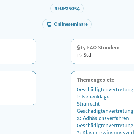
#FOP25054
Onlineseminare
§15 FAO Stunden:
15 Std.
Themengebiete:
Geschädigtenvertretung 
1: Nebenklage
Strafrecht
Geschädigtenvertretung 
2: Adhäsionsverfahren
Geschädigtenvertretung 
3: Klageerzwingungsver