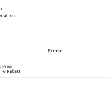
n
erfahren
Preise
 Preis
3
%
Rabatt