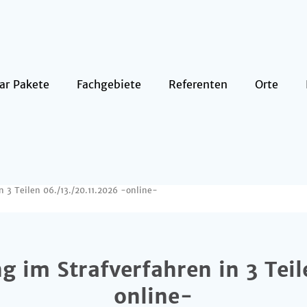
ar Pakete
Fachgebiete
Referenten
Orte
n 3 Teilen 06./13./20.11.2026 -online-
g im Strafverfahren in 3 Teil
online-