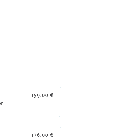
159,00 €
en
176,00 €