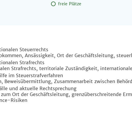
freie Plätze
tionalen Steuerrechts
kommen, Ansässigkeit, Ort der Geschäftsleitung, steue
ionalen Strafrechts
en Strafrechts, territoriale Zuständigkeit, international
lfe im Steuerstrafverfahren
h, Beweisübermittlung, Zusammenarbeit zwischen Behör
fälle und aktuelle Rechtsprechung
 zum Ort der Geschäftsleitung, grenzüberschreitende Er
ance-Risiken