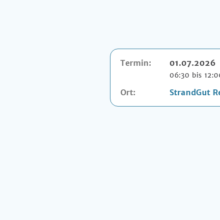
Termin:
01.07.2026
06:30 bis 12:
Ort:
StrandGut R