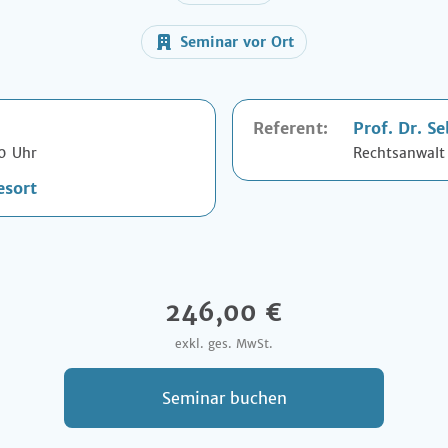
Seminar vor Ort
Referent:
Prof. Dr.
Se
00 Uhr
Rechtsanwalt
esort
246,00 €
exkl. ges. MwSt.
Seminar buchen