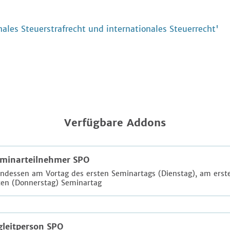
ales Steuerstrafrecht und internationales Steuerrecht'
Verfügbare Addons
minarteilnehmer SPO
essen am Vortag des ersten Seminartags (Dienstag), am erst
ten (Donnerstag) Seminartag
gleitperson SPO