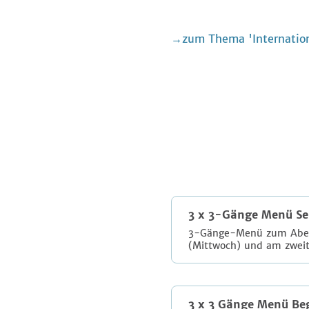
zum Thema 'Internation
3 x 3-Gänge Menü Se
3-Gänge-Menü zum Abend
(Mittwoch) und am zwei
3 x 3 Gänge Menü Be