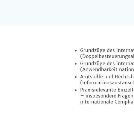
Grundzüge des interna
(Doppelbesteuerungsab
Grundzüge des internat
(Anwendbarkeit national
Amtshilfe und Rechtshi
(Informationsaustausc
Praxisrelevante Einzel
– insbesondere Fragen
internationale Compli