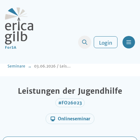
Login
Men
Seminare
03.06.2026 / Leistungen der Jugendhilfe
Leistungen der Jugendhilfe
#FO26023
Onlineseminar