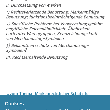
II. Durchsetzung von Marken
1) Rechtsverletzende Benutzung: Markenmäßige
Benutzung; funktionsbeeinträchtigende Benutzung
2) Spezifische Probleme bei Verwechslungsgefahr:
begriffliche Zeichenähnlichkeit, Ähnlichkeit
entfernter Warengruppen, Kennzeichnungskraft
von Merchandising-Symbolen
3) Bekanntheitsschutz von Merchandising-
Symbolen?
III. Rechtserhaltende Benutzung
zum Thema 'Markenrechtlicher Schutz für
Merchandising'
Cookies
zum Thema 'Gewerblicher Rechtsschutz'