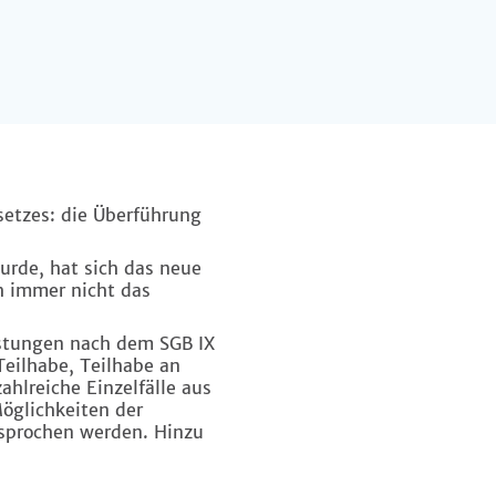
setzes: die Überführung
urde, hat sich das neue
ch immer nicht das
istungen nach dem SGB IX
Teilhabe, Teilhabe an
hlreiche Einzelfälle aus
Möglichkeiten der
sprochen werden. Hinzu