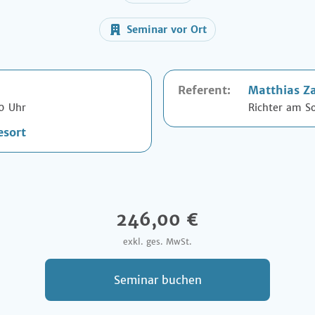
Seminar vor Ort
Referent:
Matthias Z
00 Uhr
Richter am S
esort
246,00 €
exkl. ges. MwSt.
Seminar buchen