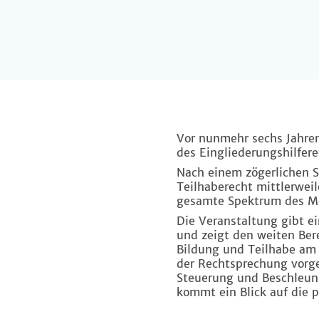
Vor nunmehr sechs Jahren
des Eingliederungshilfere
Nach einem zögerlichen S
Teilhaberecht mittlerweil
gesamte Spektrum des Mö
Die Veranstaltung gibt e
und zeigt den weiten Bere
Bildung und Teilhabe am 
der Rechtsprechung vorges
Steuerung und Beschleun
kommt ein Blick auf die 