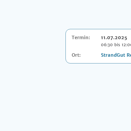
Termin:
11.07.2025
06:30 bis 12:
Ort:
StrandGut R