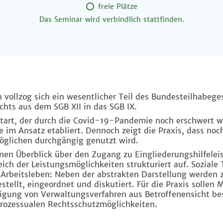
freie Plätze
Das Seminar wird verbindlich stattfinden.
 vollzog sich ein wesentlicher Teil des Bundesteilhabege
chts aus dem SGB XII in das SGB IX.
tart, der durch die Covid-19-Pandemie noch erschwert w
e im Ansatz etabliert. Dennoch zeigt die Praxis, dass no
glichen durchgängig genutzt wird.
inen Überblick über den Zugang zu Eingliederungshilfele
ich der Leistungsmöglichkeiten strukturiert auf. Soziale 
Arbeitsleben: Neben der abstrakten Darstellung werden za
tellt, eingeordnet und diskutiert. Für die Praxis sollen 
igung von Verwaltungsverfahren aus Betroffenensicht be
prozessualen Rechtsschutzmöglichkeiten.