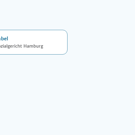
abel
ozialgericht Hamburg