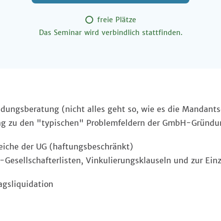
freie Plätze
Das Seminar wird verbindlich stattfinden.
dungsberatung (nicht alles geht so, wie es die Mandantsc
ng zu den "typischen" Problemfeldern der GmbH-Gründu
eiche der UG (haftungsbeschränkt)
Gesellschafterlisten, Vinkulierungsklauseln und zur Ein
agsliquidation