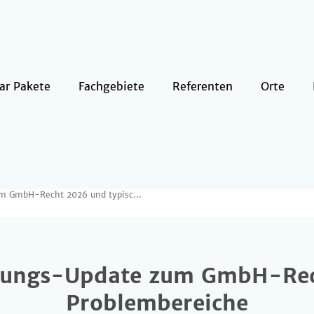
ar Pakete
Fachgebiete
Referenten
Orte
11.08.2026 / Aktuelles Rechtsprechungs-Update zum GmbH-Recht 2026 und typische Problembereiche
chungs-Update zum GmbH-Rec
Problembereiche