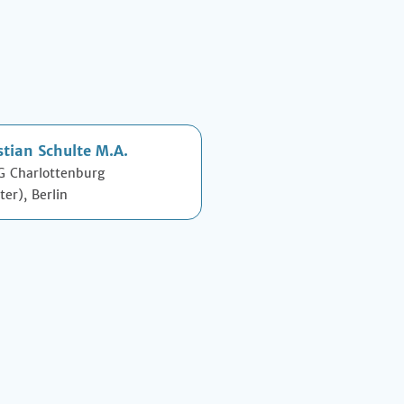
tian Schulte M.A.
G Charlottenburg
ter), Berlin