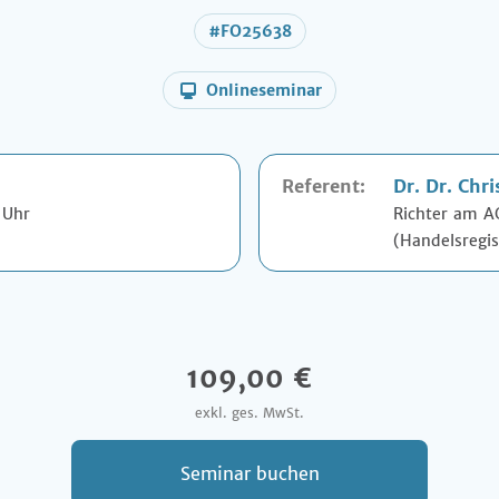
#FO25638
Onlineseminar
Referent:
Dr. Dr.
Chris
 Uhr
Richter am A
(Handelsregis
109,00 €
exkl. ges. MwSt.
Seminar buchen