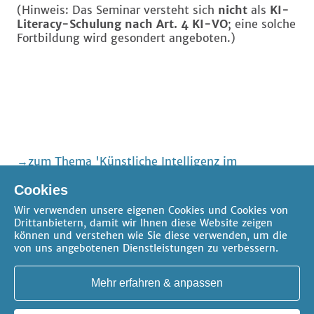
(Hinweis: Das Seminar versteht sich
nicht
als
KI-
Literacy-Schulung nach Art. 4 KI-VO
; eine solche
Fortbildung wird gesondert angeboten.)
zum Thema 'Künstliche Intelligenz im
versicherungsrechtlichen Mandat richtig nutzen'
Cookies
zum Thema 'Versicherungsrecht'
Wir verwenden unsere eigenen Cookies und Cookies von
Drittanbietern, damit wir Ihnen diese Website zeigen
können und verstehen wie Sie diese verwenden, um die
von uns angebotenen Dienstleistungen zu verbessern.
Mehr erfahren & anpassen