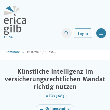
Login
Men
Seminare
12.11.2026 / Künstliche Intelligenz im versicherungsrechtlichen Mandat richtig nutzen
Künstliche Intelligenz im
versicherungsrechtlichen Mandat
richtig nutzen
#FO25683
Onlineseminar