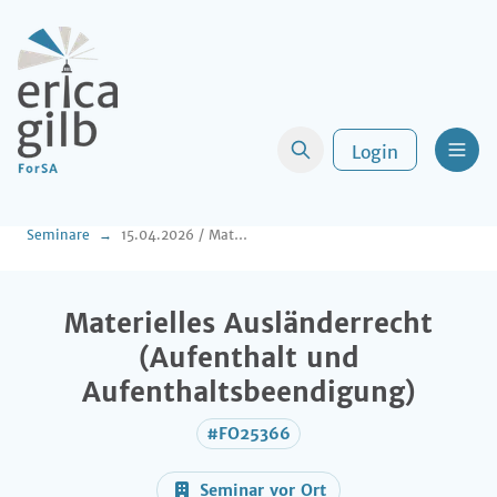
Login
Men
Seminare
15.04.2026 / Materielles Ausländerrecht (Aufenthalt und Aufenthaltsbeendigung)
Materielles Ausländerrecht
(Aufenthalt und
Aufenthaltsbeendigung)
#FO25366
Seminar vor Ort