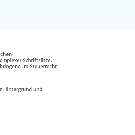
ichen
omplexer Schriftsätze.
nbringend im Steuerrecht
r Hintergrund und