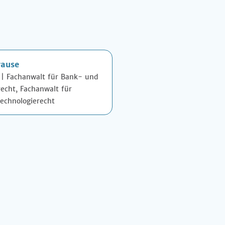
rause
 | Fachanwalt für Bank- und
echt, Fachanwalt für
echnologierecht