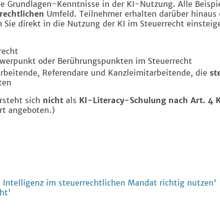
ie Grundlagen-Kenntnisse in der KI-Nutzung. Alle Beisp
rrechtlichen
Umfeld. Teilnehmer erhalten darüber hinaus
Sie direkt in die Nutzung der KI im Steuerrecht einsteig
recht
werpunkt oder Berührungspunkten im Steuerrecht
arbeitende, Referendare und Kanzleimitarbeitende, die
st
ten
rsteht sich
nicht
als
KI-Literacy-Schulung nach Art. 4 
rt angeboten.)
Intelligenz im steuerrechtlichen Mandat richtig nutzen'
ht'