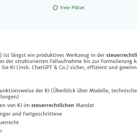
freie Plätze
I) ist längst ein produktives Werkzeug in der
steuerrechtl
 der strukturierten Fallaufnahme bis zur Formulierung k
 Sie KI (insb. ChatGPT & Co.) sicher, effizient und gewin
ktionsweise der KI (Überblick über Modelle, technische
llungen)
n von KI im
steuerrechtlichen
Mandat
er und Fortgeschrittene
errecht
n