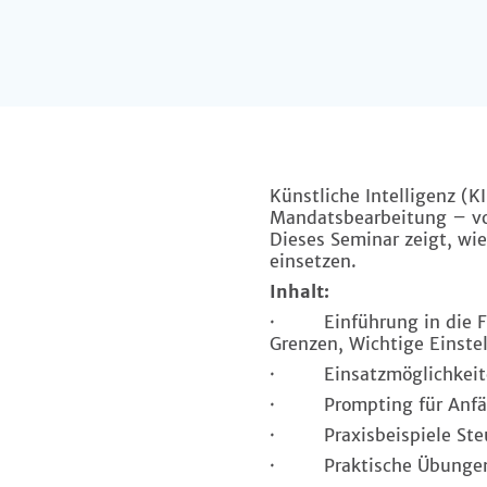
Künstliche Intelligenz (K
Mandatsbearbeitung – von
Dieses Seminar zeigt, wie
einsetzen.
Inhalt:
· Einführung in die Fun
Grenzen, Wichtige Einste
· Einsatzmöglichkeite
· Prompting für Anfäng
· Praxisbeispiele Steu
· Praktische Übunge