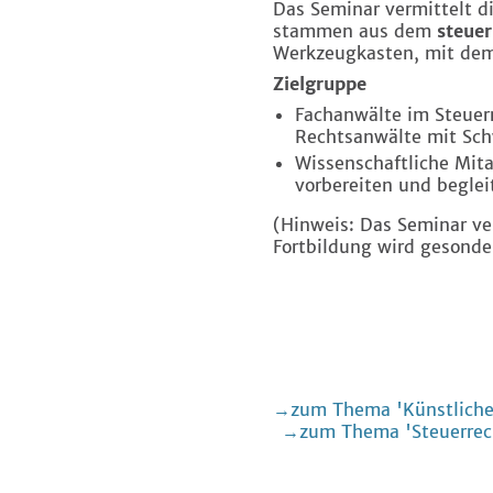
Das Seminar vermittelt d
stammen aus dem
steue
Werkzeugkasten, mit dem 
Zielgruppe
Fachanwälte im Steuer
Rechtsanwälte mit Sch
Wissenschaftliche Mit
vorbereiten und beglei
(Hinweis: Das Seminar ve
Fortbildung wird gesonde
zum Thema 'Künstliche 
zum Thema 'Steuerrec