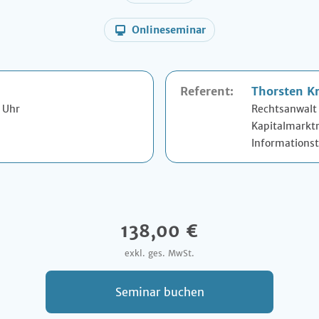
Onlineseminar
Referent:
Thorsten K
5 Uhr
Rechtsanwalt
Kapitalmarktr
Informationst
138,00 €
exkl. ges. MwSt.
Seminar buchen