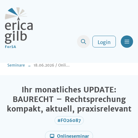
Login
Men
Seminare
18.06.2026 / Online Stammtisch im Baurecht: kompakt, aktuell, relevant
Ihr monatliches UPDATE:
BAURECHT – Rechtsprechung
kompakt, aktuell, praxisrelevant
#FO26087
Onlineseminar