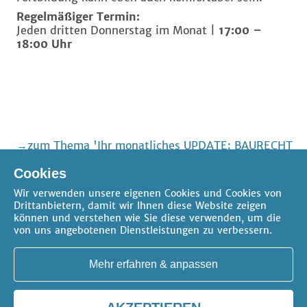
Regelmäßiger Termin:
Jeden dritten Donnerstag im Monat |
17:00 –
18:00 Uhr
zum Thema 'Ihr monatliches UPDATE: BAURECHT
– Rechtsprechung kompakt, aktuell, praxisrelevant'
Cookies
zum Thema 'Bau- und Architektenrecht'
Wir verwenden unsere eigenen Cookies und Cookies von
Drittanbietern, damit wir Ihnen diese Website zeigen
können und verstehen wie Sie diese verwenden, um die
von uns angebotenen Dienstleistungen zu verbessern.
Mehr erfahren & anpassen