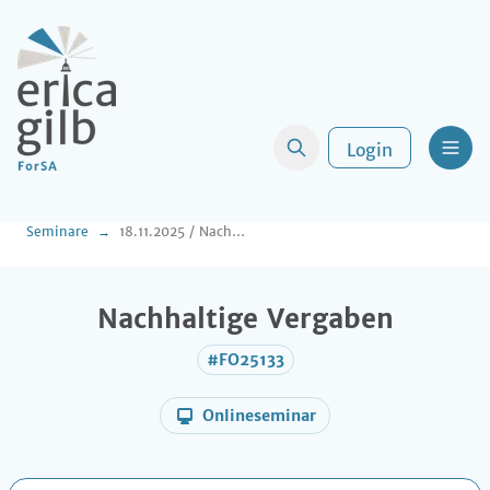
Login
Men
Seminare
18.11.2025 / Nachhaltige Vergaben
Nachhaltige Vergaben
#FO25133
Onlineseminar