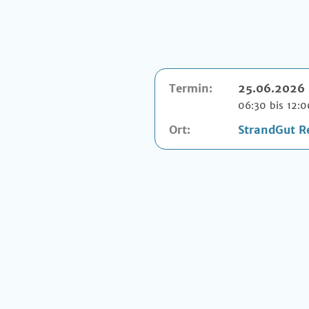
Termin:
25.06.2026
06:30 bis 12:
Ort:
StrandGut R