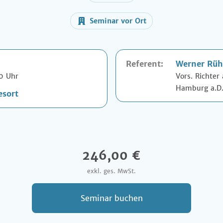
Seminar vor Ort
Referent:
Werner Rüh
00 Uhr
Vors. Richter
Hamburg a.D
esort
246,00 €
exkl. ges. MwSt.
Seminar buchen