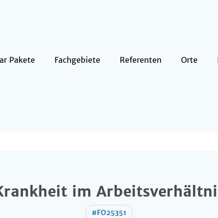
ar Pakete
Fachgebiete
Referenten
Orte
Krankheit im Arbeitsverhältni
#FO25351