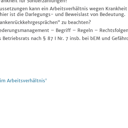
nkheit für Sonderzahlungen?
etzungen kann ein Arbeitsverhältnis wegen Krankheit
ier ist die Darlegungs- und Beweislast von Bedeutung.
ankenrückkehrgesprächen“ zu beachten?
ederungsmanagement – Begriff – Regeln – Rechtsfolge
riebsrats nach § 87 I Nr. 7 insb. bei bEM und Gefähr
m Arbeitsverhältnis'