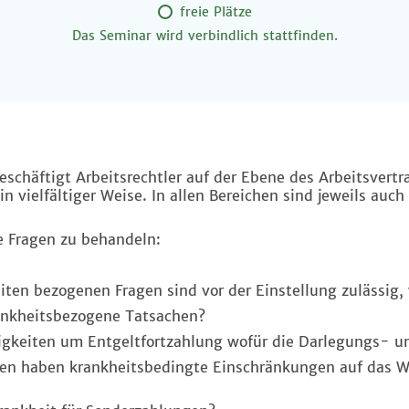
freie Plätze
Das Seminar wird verbindlich stattfinden.
chäftigt Arbeitsrechtler auf der Ebene des Arbeits­vertr
 in vielfältiger Weise. In allen Bereichen sind jeweils auc
e Fragen zu behandeln:
n bezogenen Fragen sind vor der Einstellung zulässig, 
kheitsbezogene Tatsachen?
gkeiten um Entgeltfortzahlung wofür die Darlegungs- u
haben krankheitsbedingte Einschränkungen auf das We