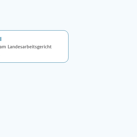
l
 am Landesarbeitsgericht
.