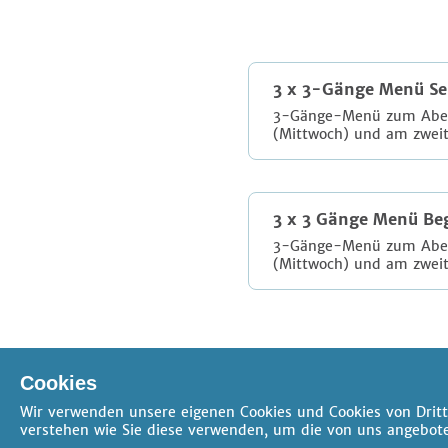
3 x 3-Gänge Menü Se
3-Gänge-Menü zum Abend
(Mittwoch) und am zwei
3 x 3 Gänge Menü Be
3-Gänge-Menü zum Abend
(Mittwoch) und am zweit
Cookies
Wir verwenden unsere eigenen Cookies und Cookies von Dritt
verstehen wie Sie diese verwenden, um die von uns angebote
AGB
Datenschutz
Impressum
Kontakt
Cookie-Einstellunge