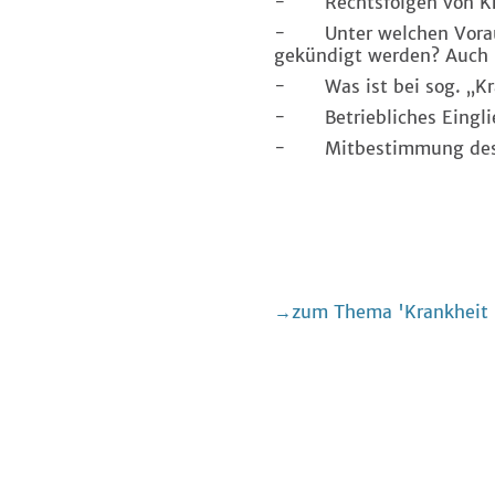
- Rechtsfolgen von Kra
- Unter welchen Vorauss
gekündigt werden? Auch h
- Was ist bei sog. „Kr
- Betriebliches Eingli
- Mitbestimmung des Bet
zum Thema 'Krankheit i