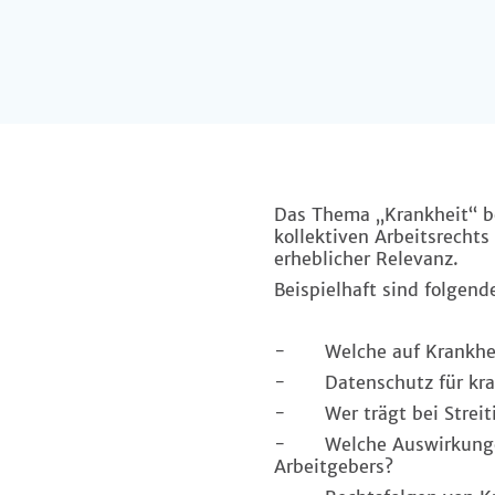
Das Thema „Krankheit“ bes
kollektiven Arbeitsrechts
erheblicher Relevanz.
Beispielhaft sind folgend
- Welche auf Krankheite
- Datenschutz für kran
- Wer trägt bei Streiti
- Welche Auswirkungen 
Arbeitgebers?