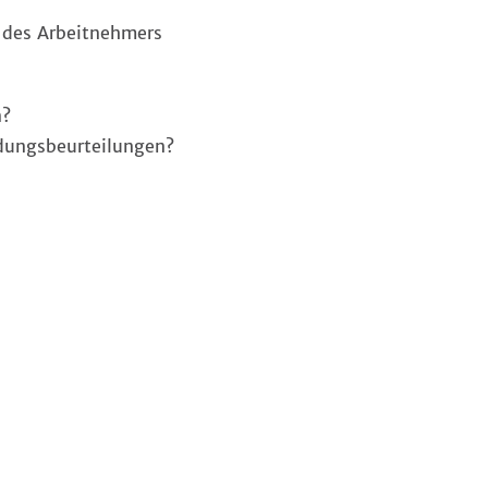
 des Arbeitnehmers
n?
dungsbeurteilungen?