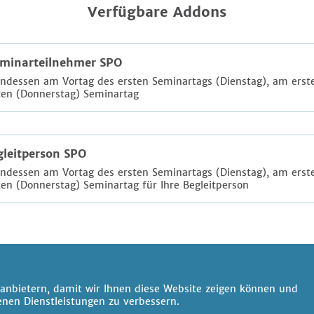
Verfügbare Addons
minarteilnehmer SPO
essen am Vortag des ersten Seminartags (Dienstag), am erst
ten (Donnerstag) Seminartag
gleitperson SPO
essen am Vortag des ersten Seminartags (Dienstag), am erst
en (Donnerstag) Seminartag für Ihre Begleitperson
anbietern, damit wir Ihnen diese Website zeigen können und
nen Dienstleistungen zu verbessern.
n