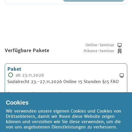
Online-Seminar
Verfügbare Pakete
Präsenz-Seminar
Paket
ab 23.11.2026
Sozialrecht 23.-27.11.2026 Online 15 Stunden §15 FAO
§15 FAO Stunden:
max. 15 Std.
Kosten:
ab 575,10 €
Cookies
Wir verwenden unsere eigenen Cookies und Cookies von
Drittanbietern, damit wir Ihnen diese Website zeigen
können und verstehen wie Sie diese verwenden, um die
von uns angebotenen Dienstleistungen zu verbessern.