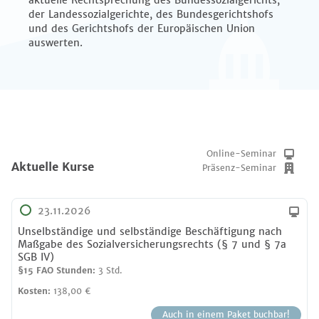
aktuelle Rechtsprechung des Bundessozialgerichts,
der Landessozialgerichte, des Bundesgerichtshofs
und des Gerichtshofs der Europäischen Union
auswerten.
Online-Seminar
Aktuelle Kurse
Präsenz-Seminar
23.11.2026
Unselbständige und selbständige Beschäftigung nach
Maßgabe des Sozialversicherungsrechts (§ 7 und § 7a
SGB IV)
§15 FAO Stunden:
3 Std.
Kosten:
138,00 €
Auch in einem Paket buchbar!