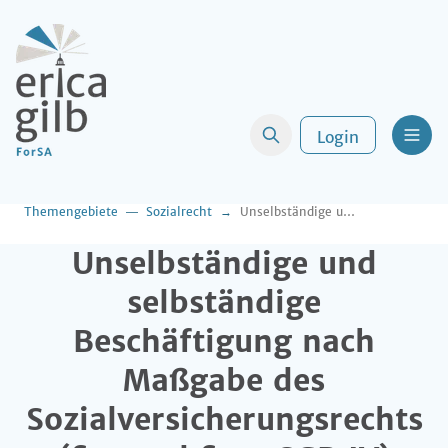
Login
Men
Themengebiete
Sozialrecht
Unselbständige und selbständige Beschäftigung nach Maßgabe des Sozialversicherungsrechts (§ 7 und § 7a SGB IV)
Unselbständige und
selbständige
Beschäftigung nach
Maßgabe des
Sozialversicherungsrechts