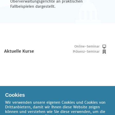
Oberverwaltungsgerichte an praktischen
Fallbeispielen dargestellt.
Online-Seminar
Aktuelle Kurse
Präsenz-Seminar
Online-Seminar
Verfügbare Pakete
Cookies
Präsenz-Seminar
Wir verwenden unsere eigenen Cookies und Cookies von
Drittanbietern, damit wir Ihnen diese Website zeigen
können und verstehen wie Sie diese verwenden, um die