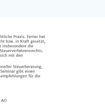
tliche Praxis. Ferner hat
t bzw. in Kraft gesetzt,
t insbesondere die
Steuerverfahrensrechts.
sich mit den
oneller Steuerberatung,
 Seminar gibt einen
gsempfehlungen für die
4 AO