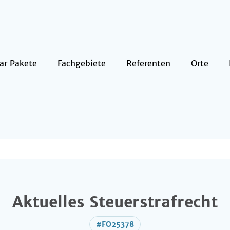
ar Pakete
Fachgebiete
Referenten
Orte
Aktuelles Steuerstrafrecht
#FO25378