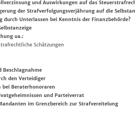
lverzinsung und Auswirkungen auf das Steuerstrafrec
gerung der Strafverfolgungsverjährung auf die Selbsta
 durch Unterlassen bei Kenntnis der Finanzbehörde?
elbstanzeige
hung ua.:
afrechtliche Schätzungen
d Beschlagnahme
ch den Verteidiger
 bei Beraterhonoraren
atgeheimnissen und Parteiverrat
andanten im Grenzbereich zur Strafvereitelung