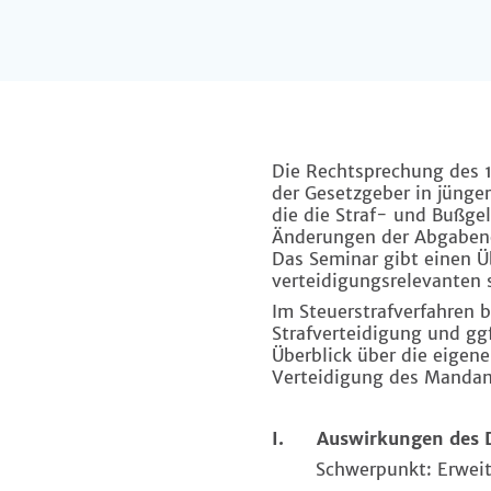
Die Rechtsprechung des 1.
der Gesetzgeber in jünge
die die Straf- und Bußge
Änderungen der Abgabenor
Das Seminar gibt einen Ü
verteidigungsrelevanten s
Im Steuerstrafverfahren 
Strafverteidigung und gg
Überblick über die eigen
Verteidigung des Manda
I. Auswirkungen des DA
Schwerpunkt: Erweit