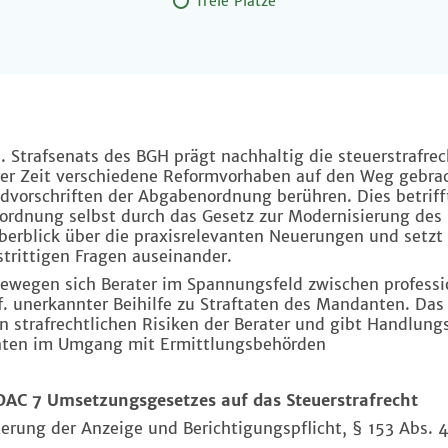
freie Plätze
 Strafsenats des BGH prägt nachhaltig die steuerstraf­rech
rer Zeit verschiedene Reformvorhaben auf den Weg gebrach
ldvorschriften der Abgabenordnung berühren. Dies betriff
dnung selbst durch das Gesetz zur Modernisierung des 
berblick über die praxisrelevanten Neuerungen und setzt 
trittigen Fragen auseinander.
bewegen sich Berater im Spannungsfeld zwischen professi
f. unerkannter Beihilfe zu Straftaten des Mandanten. Das
en strafrechtlichen Risiken der Berater und gibt Handlun
nten im Umgang mit Ermittlungsbehörden
C 7 Umsetzungsgesetzes auf das Steuerstrafrecht
erung der Anzeige und Berichtigungspflicht, § 153 Abs. 