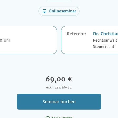
Onlineseminar
Referent:
Dr.
Christia
30 Uhr
Rechtsanwalt
Steuerrecht
69,00 €
exkl. ges. MwSt.
Seminar buchen