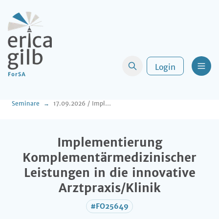
Login
Men
Seminare
17.09.2026 / Implementierung Komplementärmedizinischer Leistungen in die innovative Arztpraxis/Klinik
Implementierung
Komplementärmedizinischer
Leistungen in die innovative
Arztpraxis/Klinik
#FO25649