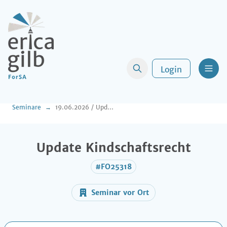
Login
Men
Seminare
19.06.2026 / Update Kindschaftsrecht
Update Kindschaftsrecht
#FO25318
Seminar vor Ort