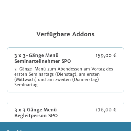
Verfügbare Addons
3 x 3-Gänge Menü
159,00 €
Seminarteilnehmer SPO
3-Gänge-Menü zum Abendessen am Vortag des
ersten Seminartags (Dienstag), am ersten
(Mittwoch) und am zweiten (Donnerstag)
Seminartag
3 x 3 Gänge Menü
176,00 €
Begleitperson SPO
3-Gänge-Menü zum Abendessen am Vortag des
ersten Seminartags (Dienstag), am ersten